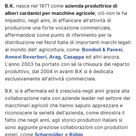
B.K.
nasce nel 1971 come
azienda produttrice di
alberi cardanici per macchine agricole
; ciò non le ha
impedito, negli anni, di affiancare all'attività di
produzione una forte vocazione commerciale,
affermandosi come punto di riferimento per la
distribuzione nel Nord Italia di importanti marchi legati
al mondo dell' agricoltura, come:
Bondioli & Pavesi
,
Annovi Reverberi
,
Arag
,
Casappa
ed altri ancora.
L'anno 2003 ha portato con sé la chiusura del reparto
produttivo, dal 2004 in avanti B.K si è dedicata
esclusivamente all'attività commerciale.
B.K. si è affermata ed è cresciuta negli anni grazie alla
collaborazione nata con aziende leader nel settore dei
macchinari agricoli che hanno saputo apprezzare e
riconoscere la serietà dell'azienda, come dimostra il
fatto che negli anni, agli storici produttori italiani si
sono aggiunte preziose collaborazioni con produttori
esteri, come
Scharmüller
e
Rübig