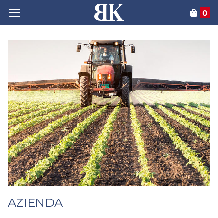
0
AZIENDA