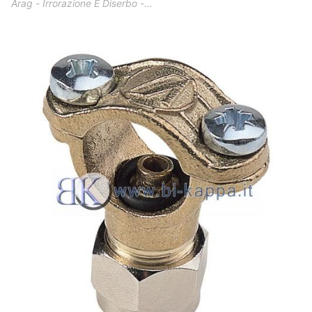
Arag - Irrorazione E Diserbo -...