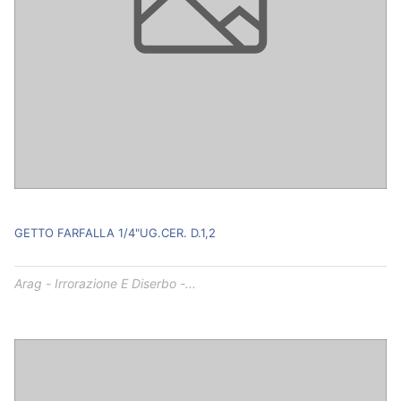
GETTO FARFALLA 1/4"UG.CER. D.1,2
Arag - Irrorazione E Diserbo -...