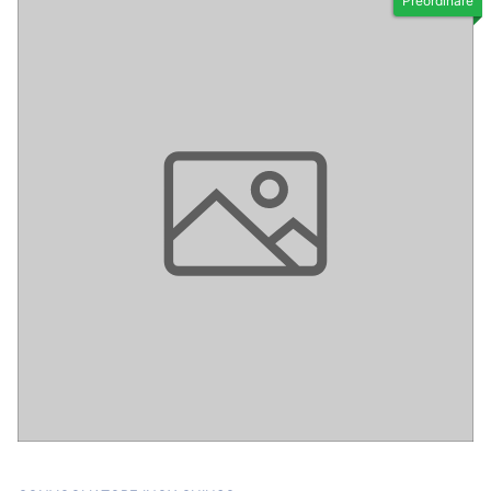
Preordinare