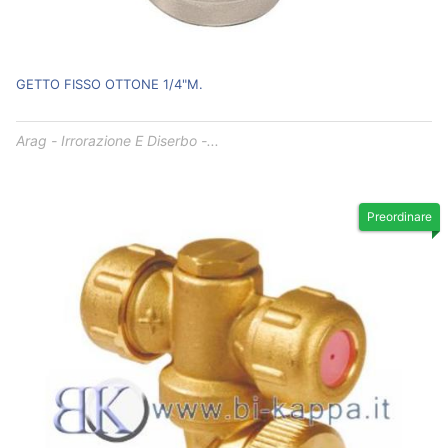
GETTO FISSO OTTONE 1/4"M.
Arag - Irrorazione E Diserbo -...
Preordinare