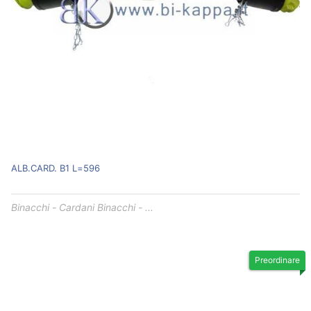
ALB.CARD. B1 L=596
Binacchi - Cardani Binacchi - ...
Preordinare