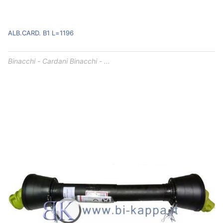
ALB.CARD. B1 L=1196
Binacchi - Cardani Binacchi - ...