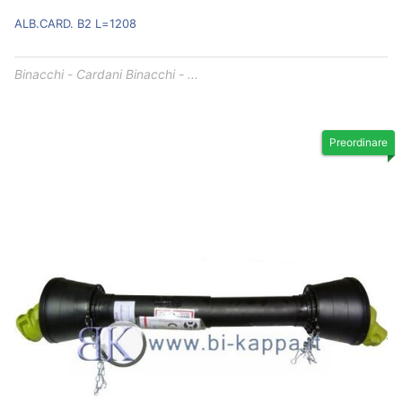
ALB.CARD. B2 L=1208
Binacchi - Cardani Binacchi - ...
Preordinare