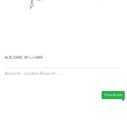
ALB.CARD. B1 L=1496
Binacchi - Cardani Binacchi - ...
Preordinare