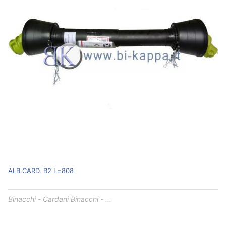
ALB.CARD. B2 L=808
Binacchi - Cardani Binacchi - ...