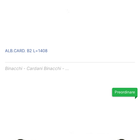
ALB.CARD. B2 L=1408
Binacchi - Cardani Binacchi - ...
Preordinare