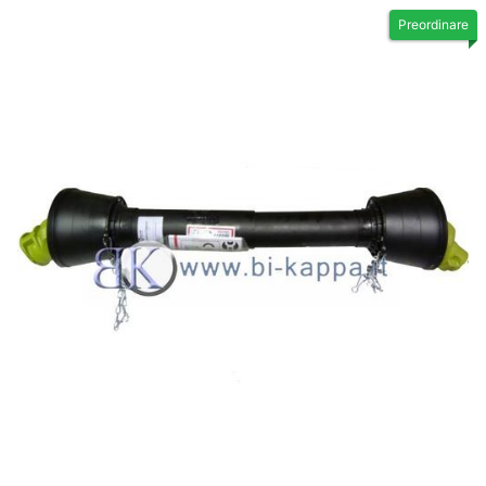
Preordinare