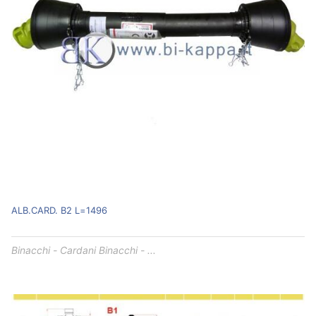
ALB.CARD. B2 L=1496
Binacchi - Cardani Binacchi - ...