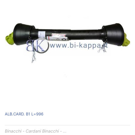
ALB.CARD. B1 L=996
Binacchi - Cardani Binacchi - ...